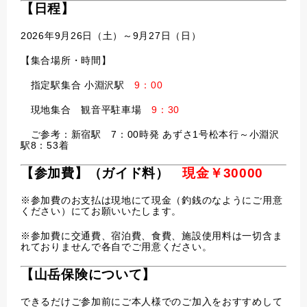
【日程】
2026年9月26日（土）～9月27日（日）
【集合場所・時間】
指定駅集合 小淵沢駅
9：00
現地集合 観音平駐車場
9：30
ご参考：新宿駅 7：00時発 あずさ1号松本行～小淵沢
駅8：53着
【参加費】（ガイド料）
現金￥30000
※参加費のお支払は現地にて現金（釣銭のなようにご用意
ください）にてお願いいたします。
※参加費に交通費、宿泊費、食費、施設使用料は一切含ま
れておりませんで各自でご用意ください。
【山岳保険について】
できるだけご参加前にご本人様でのご加入をおすすめして