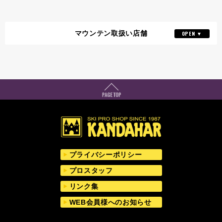
マウンテン取扱い店舗
山の店
詳細はこちら
03-3233-0103
TEL
名古屋SEED店
詳細はこちら
052-746-5539
TEL
京都店
詳細はこちら
075-256-8028
プライバシーポリシー
TEL
プロスタッフ
リンク集
WEB会員様へのお知らせ