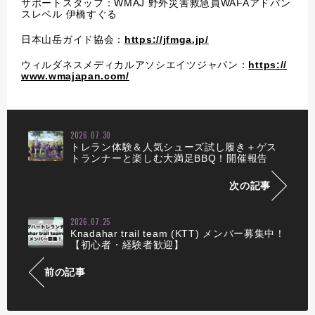
サポートスタッフ：WMAJ 野外災害救急員WAFAアドバン
スレベル 伊橋すぐる
日本山岳ガイド協会：
https://jfmga.jp/
ウィルダネスメディカルアソシエイツジャパン：
https://
www.wmajapan.com/
2026.07.30
トレラン体験＆人気シューズ試し履き＋ゲス
トランナーと楽しむ大満足BBQ！開催報告
次の記事
2026.07.25
Knadahar trail team (KTT) メンバー募集中！
【初心者・経験者歓迎】
前の記事