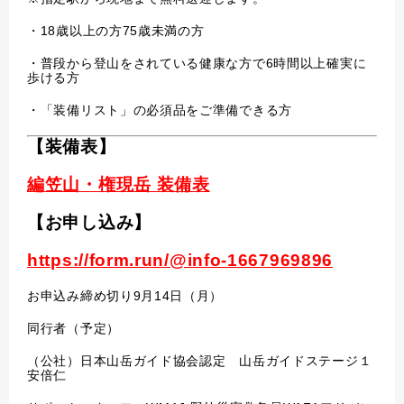
・18歳以上の方75歳未満の方
・普段から登山をされている健康な方で6時間以上確実に
歩ける方
・「装備リスト」の必須品をご準備できる方
【装備表】
編笠山・権現岳 装備表
【お申し込み】
https://form.run/@info-1667969896
お申込み締め切り9月14日（月）
同行者（予定）
（公社）日本山岳ガイド協会認定 山岳ガイドステージ１
安倍仁