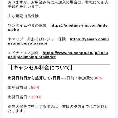
おりますが、お申込み時に未加入の場合は、弊社にて加入
手続きを行います。
主な短期山岳保険
ワンタイムやまの保険
https://onetime-ins.com/inde
x.php
ヤマップ 外あそびレジャー保険
https://yamap.com/i
nsurance/sotoasobi
エイチ・エス損保
https://www.hs-sonpo.co.jp/koku
nai/lp/climbing.html#det
【キャンセル料金について】
出発日前日から起算して7日目
～2日前：参加費の
30％
出発日前日：
50％
出発日当日：
100％
※悪天候等で中止する場合は、前日の夕方までにご連絡い
たします。