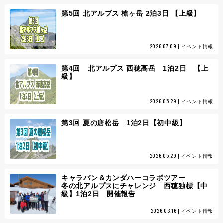
第5回 北アルプス 槍ヶ岳 2泊3日 【上級】
2026.07.09 | イベント情報
第4回 北アルプス 西穂高岳 1泊2日 【上
級】
2026.05.29 | イベント情報
第3回 夏の唐松岳 1泊2日【初中級】
2026.05.29 | イベント情報
キャラバン＆カンダハーコラボツアー
冬の北アルプスにチャレンジ 西穂独標【中
級】1泊2日 開催報告
2026.03.16 | イベント情報