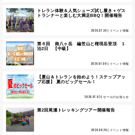
トレラン体験＆人気シューズ試し履き＋ゲス
トランナーと楽しむ大満足BBQ！開催報告
2026.07.30 | イベント情報
第６回 南八ヶ岳 編笠山と権現岳登頂 １
泊2日 【中級】
2026.07.09 | イベント情報
【夏山＆トレランを始めよう！ステップアッ
プ応援】 夏のビッグセール！
2026.07.03 | セールのお知らせ
第2回尾瀬トレッキングツアー開催報告
2026.06.26 | イベント情報