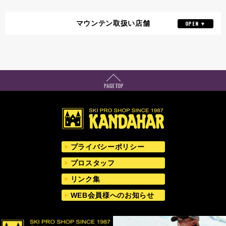
マウンテン取扱い店舗
山の店
詳細はこちら
03-3233-0103
TEL
名古屋SEED店
詳細はこちら
052-746-5539
TEL
京都店
詳細はこちら
075-256-8028
プライバシーポリシー
TEL
プロスタッフ
リンク集
WEB会員様へのお知らせ