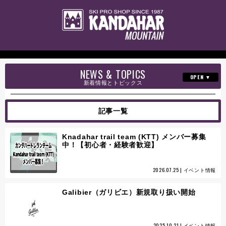
NEWS & TOPICS
新着情報とトピックス
セールのお知らせ
記事一覧
イベント情報
Knadahar trail team (KTT) メンバー募集
オンラインショップ
中！【初心者・経験者歓迎】
ニュース
2026.07.25 | イベント情報
各種講習会
Galibier（ガリビエ）新規取り扱い開始
商品紹介
2025.10.21 | イベント情報